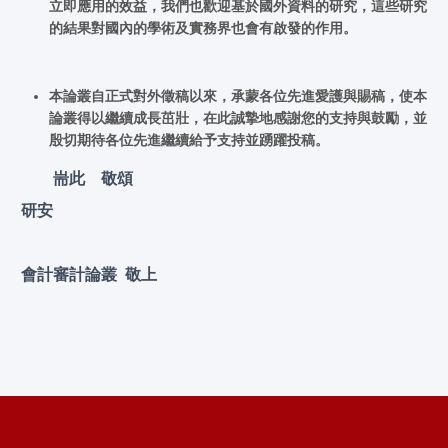
立即應用的效益，我們也歡迎基於國外資料的研究，這些研究
的結果對國內的學術及實務界也會有啟發的作用。
本論叢自正式對外徵稿以來，承蒙各位先進愛護與賜稿，使本
論叢得以繼續成長茁壯，在此誠摯地感謝您的支持與鼓勵，並
殷切期待各位先進繼續給予支持並踴躍投稿。
耑此 敬頌
研安
會計審計論叢
敬上