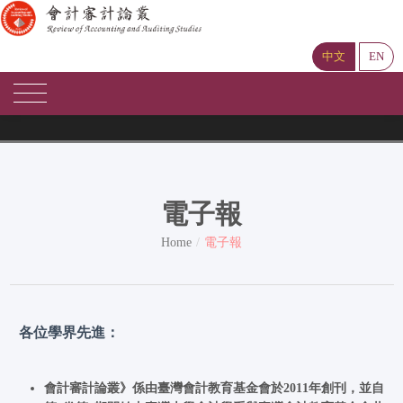
中文
EN
電子報
Home
電子報
各位學界先進：
會計審計論叢》係由臺灣會計教育基金會於
2011
年創刊，並自