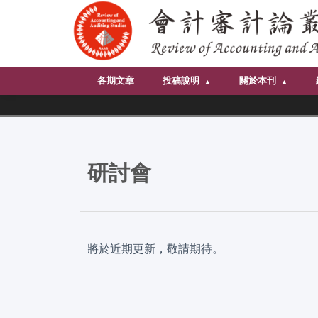
各期文章
投稿說明
關於本刊
研討會
將於近期更新，敬請期待。