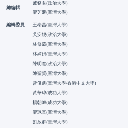
戚務君(政治大學)
總編輯
廖芝嫻(臺灣大學)
編輯委員
王泰昌(臺灣大學)
吳安妮(政治大學)
林修葳(臺灣大學)
林嬋娟(臺灣大學)
陳明進(政治大學)
陳聖賢(臺灣大學)
曾俊凱(臺灣大學/香港中文大學)
黃華瑋(成功大學)
楊朝旭(成功大學)
廖珮真(臺灣大學)
劉啟群(臺灣大學)