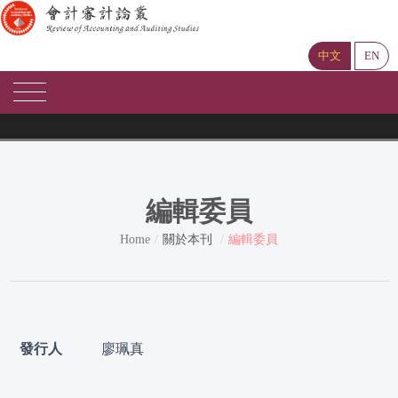
中文
EN
編輯委員
Home
關於本刊
編輯委員
發行人
廖珮真