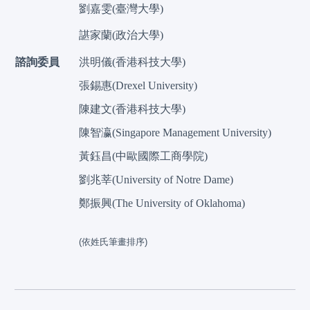
劉嘉雯(臺灣大學)
諶家蘭(政治大學)
諮詢委員
洪明儀(香港科技大學)
張錫惠(Drexel University)
陳建文(香港科技大學)
陳智瀛(Singapore Management University)
黃鈺昌(中歐國際工商學院)
劉兆莘(University of Notre Dame)
鄭振興(The University of Oklahoma)
(依姓氏筆畫排序)